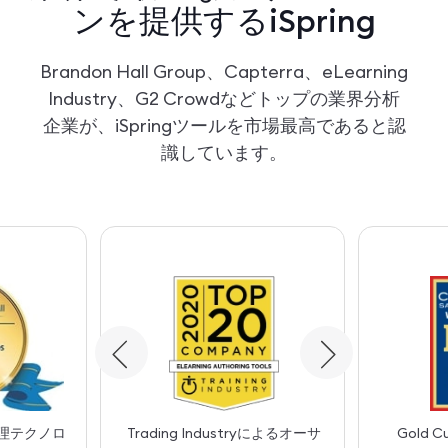
ンを提供するiSpring
Brandon Hall Group、Capterra、eLearning
Industry、G2 Crowdなどトップの業界分析
企業が、iSpringツールを市場最高であると認
識しています。
理テクノロ
Trading Industryによるオーサ
Gold C