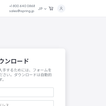
+1 800 640 0868
JP
sales@ispring.jp
ウンロード
入手するためには、フォームを
ださい。ダウンロードは自動的
す。