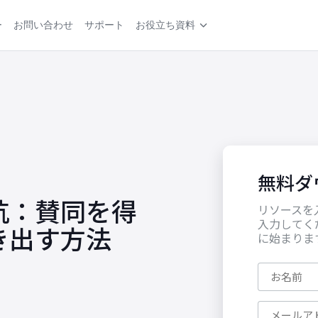
ー
お問い合わせ
サポート
お役立ち資料
無料ダ
抗：賛同を得
リソースを
入力してく
き出す方法
に始まりま