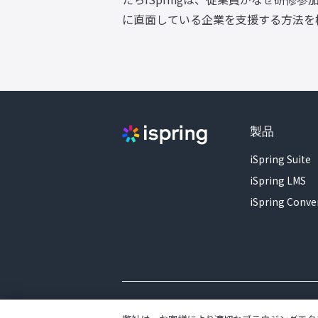
に直面している企業を支援する方法を
製品
iSpring Suite
iSpring LMS
iSpring Conve
© 2001–2026 iSpring. All rights reserved.