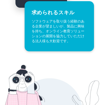
求められるスキル
ソフトウェアを取り扱う経験のあ
る企業が望ましいが、製品に興味
を持ち、オンライン教育ソリュー
ションの展開を協力していただけ
る法人様も大歓迎です。