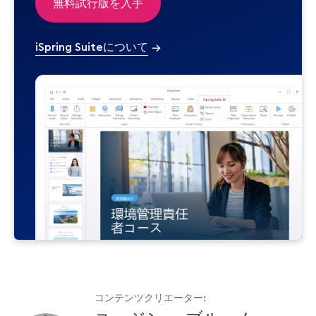
無料試行版を入手
iSpring Suiteについて
→
コンテンツクリエーター: