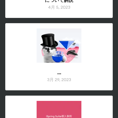
について解説
…