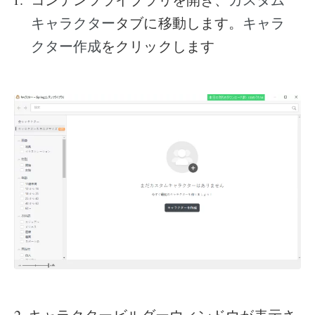
タブに移動します。
キャラクター
キャラ
をクリックします
クター作成