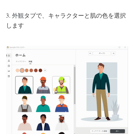
3.
タブで、キャラクターと肌の色を選択
外観
します