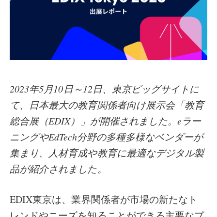
2023年5月10日～12日、東京ビッグサイトに
て、日本最大の教育関係者向け展示会「教育
総合展（EDIX）」が開催されました。eラー
ニングやEdTech分野の多種多様なベンダーが
集まり、人材育成や教育に最適なデジタル製
品が紹介されました。
EDIX東京は、業界関係者が市場の新たなト
レンドやニーズを知ることができる主要なプ