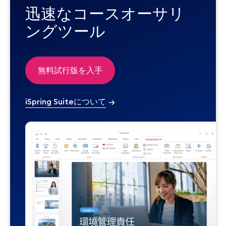
迅速なコースオーサリ
ングツール
無料試行版を入手
iSpring Suiteについて
→