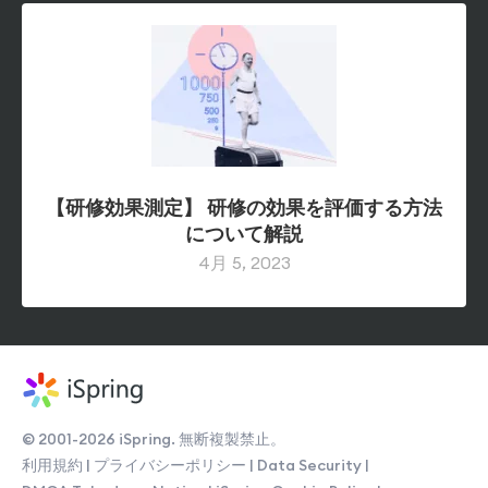
【研修効果測定】 研修の効果を評価する方法
について解説
© 2001-2026 iSpring. 無断複製禁止。
利用規約
|
プライバシーポリシー
|
Data Security
|