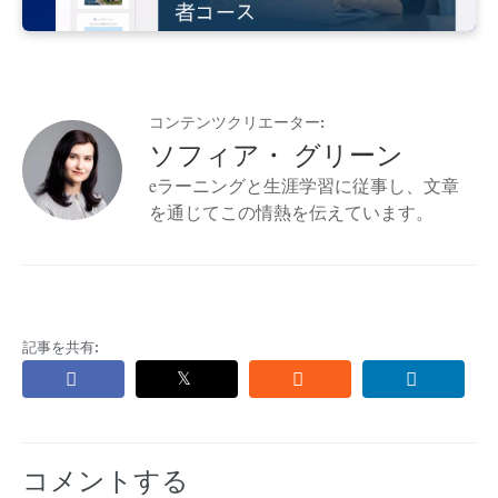
コンテンツクリエーター:
ソフィア・ グリーン
eラーニングと生涯学習に従事し、文章
を通じてこの情熱を伝えています。
記事を共有:
コメントする