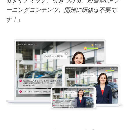
るダイナミック、引きつける、応答型のeラ
ーニングコンテンツ。開始に研修は不要で
す！
」