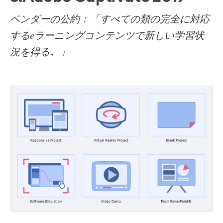
ベンダーの公約：「すべての類の完全に対応
するeラーニングコンテンツで新しい学習状
況を得る。」