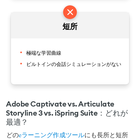
短所
極端な学習曲線
ビルトインの会話シミュレーションがない
Adobe Captivate vs. Articulate
Storyline 3 vs. iSpring Suite：どれが
最適？
どの
eラーニング作成ツール
にも長所と短所