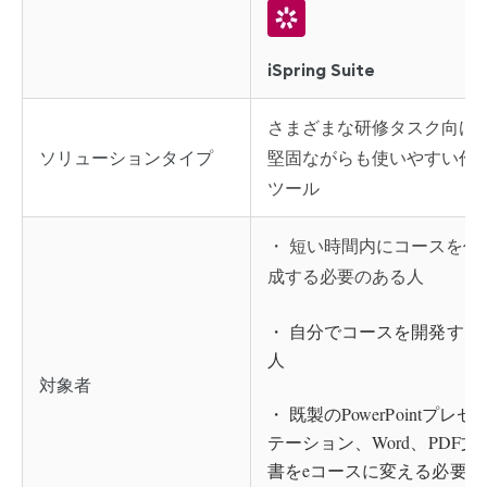
iSpring Suite
さまざまな研修タスク向け
堅固ながらも使いやすい作
ソリューションタイプ
ツール
・ 短い時間内にコースを作
成する必要のある人
・ 自分でコースを開発する
人
対象者
・ 既製のPowerPointプレゼ
テーション、Word、PDF文
書をeコースに変える必要が