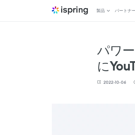
製品
パートナ
パワー
にYo
2022-10-06