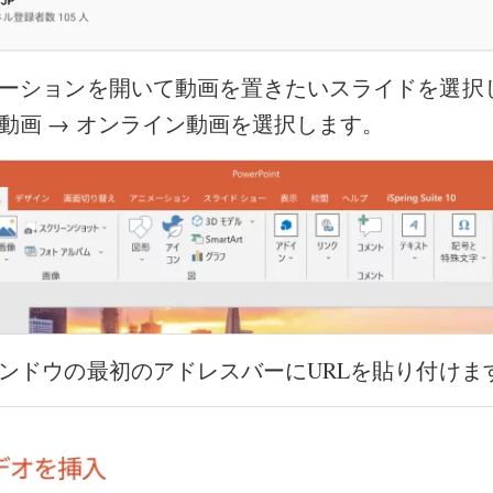
ーションを開いて動画を置きたいスライドを選択
動画 → オンライン動画
を選択します。
ンドウの最初のアドレスバーにURLを貼り付けま