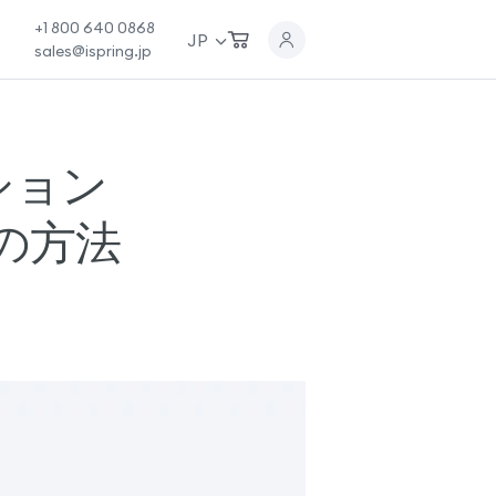
+1 800 640 0868
JP
sales@ispring.jp
ション
つの方法