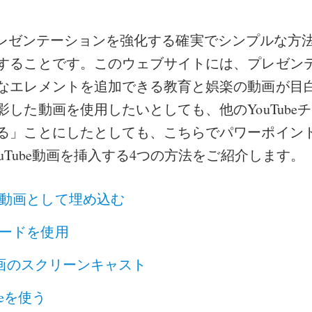
nt プレゼンテーションを強化する確実でシンプルな方法は
することです。このウェブサイトには、プレゼン
なエレメントを追加できる教育と娯楽の動画が目
影した動画を使用したいとしても、他のYouTube
る」ことにしたとしても、こちらでパワーポイン
uTube動画を挿入する4つの方法をご紹介します。
動画として埋め込む
ードを使用
e動画のスクリーンキャスト
uiteを使う