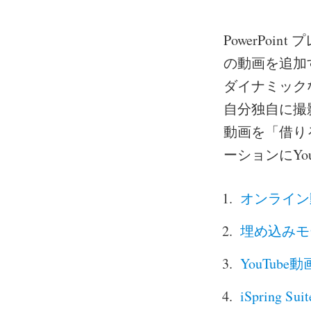
PowerPoi
の動画を追加
ダイナミック
自分独自に撮
動画を「借り
ーションにYo
オンライン
埋め込みモ
YouTub
iSpring S