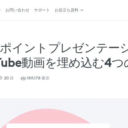
ー
お問い合わせ
サポート
お役立ち資料
ポイントプレゼンテー
uTube動画を埋め込む4
20
分
189,178 表示