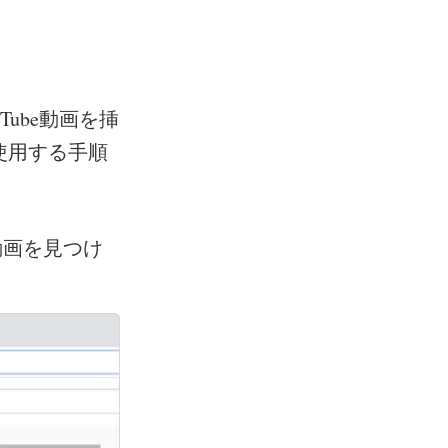
ube動画を挿
使用する手順
動画を見つけ