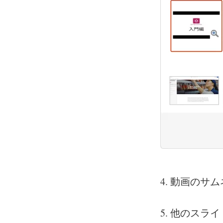
4. 動画のサ
5. 他のス