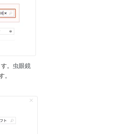
ます。
虫眼鏡
す。