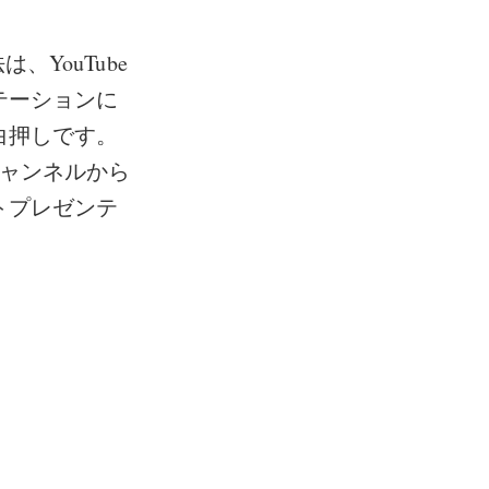
、YouTube
テーションに
白押しです。
チャンネルから
トプレゼンテ