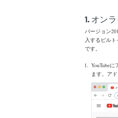
1.
オンラ
バージョン20
入するビルト
です。
YouTu
ます。アド