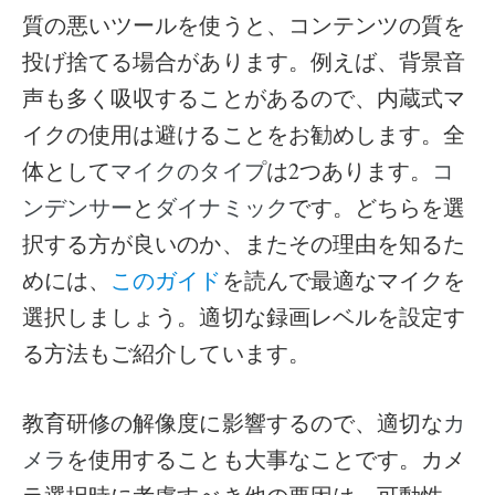
質の悪いツールを使うと、コンテンツの質を
投げ捨てる場合があります。例えば、背景音
声も多く吸収することがあるので、内蔵式マ
イクの使用は避けることをお勧めします。全
体として
は2つあります。
マイクのタイプ
コ
と
です。どちらを選
ンデンサー
ダイナミック
択する方が良いのか、またその理由を知るた
めには、
このガイド
を読んで最適なマイクを
選択しましょう。適切な録画レベルを設定す
る方法もご紹介しています。
教育研修の解像度に影響するので、適切な
カ
を使用することも大事なことです。カメ
メラ