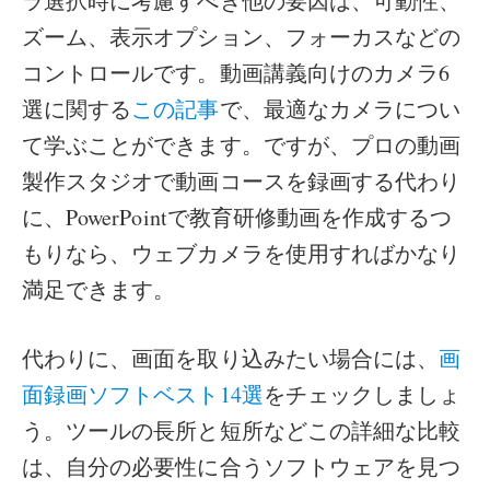
ラ選択時に考慮すべき他の要因は、可動性、
ズーム、表示オプション、フォーカスなどの
コントロールです。動画講義向けのカメラ6
選に関する
この記事
で、最適なカメラについ
て学ぶことができます。ですが、プロの動画
製作スタジオで動画コースを録画する代わり
に、PowerPointで教育研修動画を作成するつ
もりなら、ウェブカメラを使用すればかなり
満足できます。
代わりに、画面を取り込みたい場合には、
画
面録画ソフトベスト14選
をチェックしましょ
う。ツールの長所と短所などこの詳細な比較
は、自分の必要性に合うソフトウェアを見つ