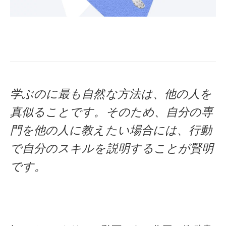
学ぶのに最も自然な方法は、他の人を
真似ることです。そのため、自分の専
門を他の人に教えたい場合には、行動
で自分のスキルを説明することが賢明
です。