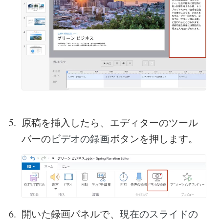
原稿を挿入したら、エディターのツール
バーの
ボタンを押します。
ビデオの録画
開いた録画パネルで、
現在のスライドの