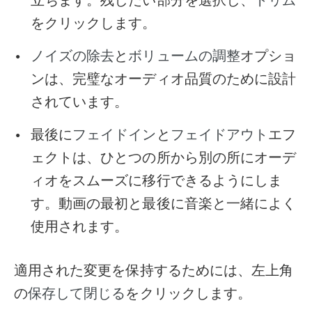
をクリックします。
と
オプショ
ノイズの除去
ボリュームの調整
ンは、完璧なオーディオ品質のために設計
されています。
最後に
と
エフ
フェイドイン
フェイドアウト
ェクトは、ひとつの所から別の所にオーデ
ィオをスムーズに移行できるようにしま
す。動画の最初と最後に音楽と一緒によく
使用されます。
適用された変更を保持するためには、左上角
の
をクリックします。
保存して閉じる