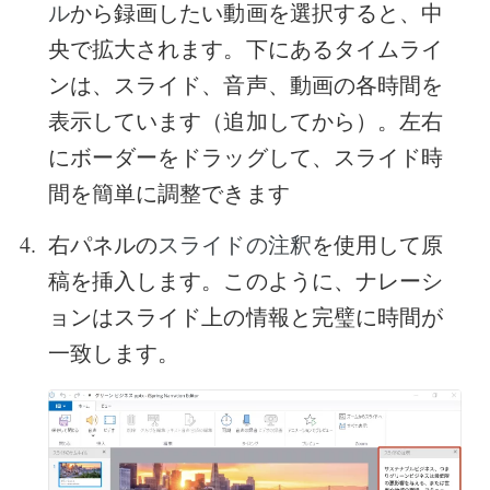
から録画したい動画を選択すると、中
ル
央で拡大されます。
下にあるタイムライ
ンは、スライド、音声、動画の各時間を
表示しています（追加してから）。左右
にボーダーをドラッグして、スライド時
間を簡単に調整できます
右パネルの
を使用して原
スライドの注釈
稿を挿入します。このように、ナレーシ
ョンはスライド上の情報と完璧に時間が
一致します。