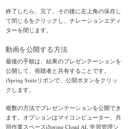
終了したら、
、その後に左上角の
完了
保存し
をクリックし、ナレーションエディ
て閉じる
ターを閉じます。
動画を公開する方法
最後の手順は、結果のプレゼンテーションを
公開して、視聴者と共有することです。
iSpring Suiteリボンで、
ボタンをクリッ
公開
クします。
複数の方法でプレゼンテーションを公開でき
ます。オプションはマイコンピューター、共
同作業スペースiSpring Cloud AI, 学習管理シ