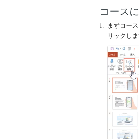
コース
まずコースを開
リックしま