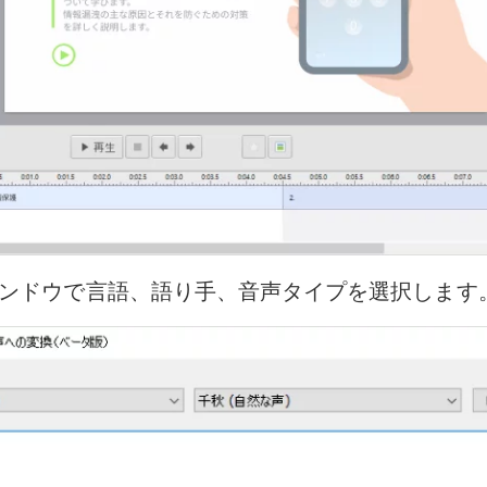
ンドウで言語、語り手、音声タイプを選択します