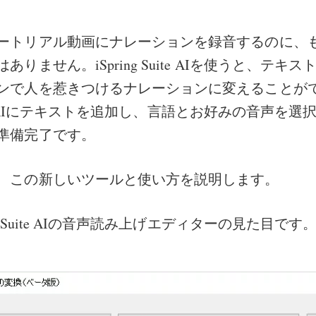
ートリアル動画にナレーションを録音するのに、
ありません。iSpring Suite AIを使うと、テキ
ンで人を惹きつけるナレーションに変えることが
 Suite AIにテキストを追加し、言語とお好みの音声を
準備完了です。
、この新しいツールと使い方を説明します。
ng Suite AIの音声読み上げエディターの見た目です