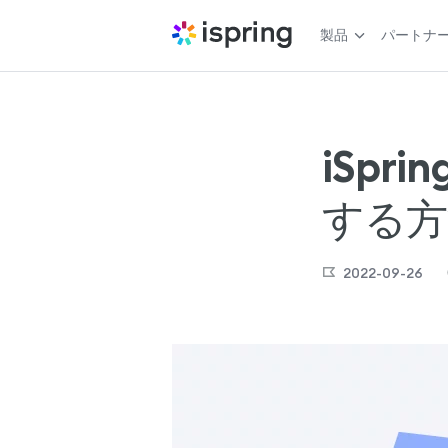
製品
パートナ
iSpr
する方
2022-09-26