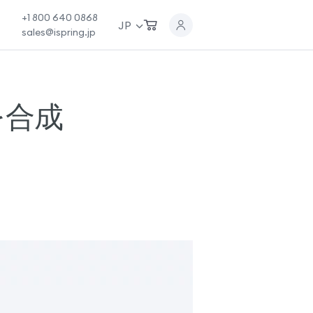
+1 800 640 0868
JP
sales@ispring.jp
声を合成