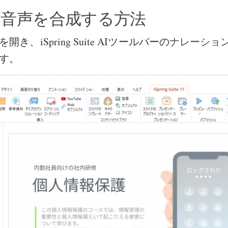
に音声を合成する方法
き、iSpring Suite AIツールバーの
ナレーショ
す。