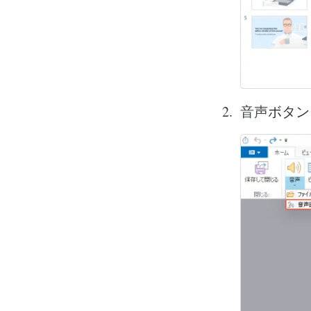
ボタン
音声