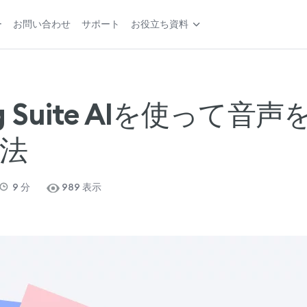
ー
お問い合わせ
サポート
お役立ち資料
ing Suite AIを使って音
法
9
分
989 表示