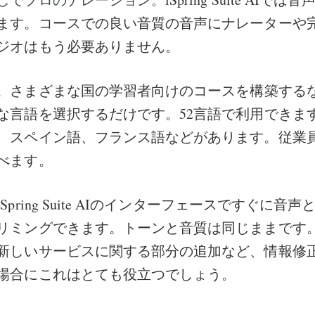
ます。コースでの良い音質の音声にナレーターや
ジオはもう必要ありません。
さまざまな国の学習者向けのコースを構築する
。
な言語を選択するだけです。52言語で利用できま
、スペイン語、フランス語などがあります。従業
べます。
iSpring Suite AIのインターフェースですぐに
リミングできます。トーンと音質は同じままです
新しいサービスに関する部分の追加など、情報修
場合にこれはとても役立つでしょう。