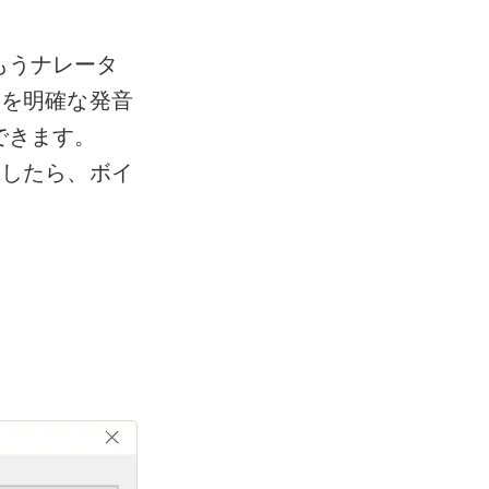
もうナレータ
ストを明確な発音
できます。
選択したら、ボイ
。