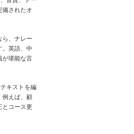
完備されたオ
なら、ナレー
す。英語、中
員が堪能な言
音声とテキストを編
。例えば、顧
正とコース更