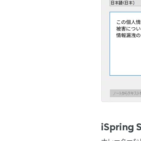
iSpri
ナレーターな