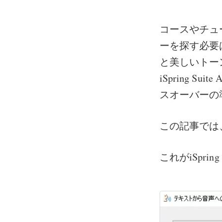
コースやチュ
ーを探す必要は
と美しいトー
iSpring
スオーバーの
この記事では
これがiSpri