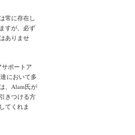
は常に存在し
ますが、必ず
はありませ
アサポートア
学伝達において多
、Alam氏が
、引きつける方
してくれま