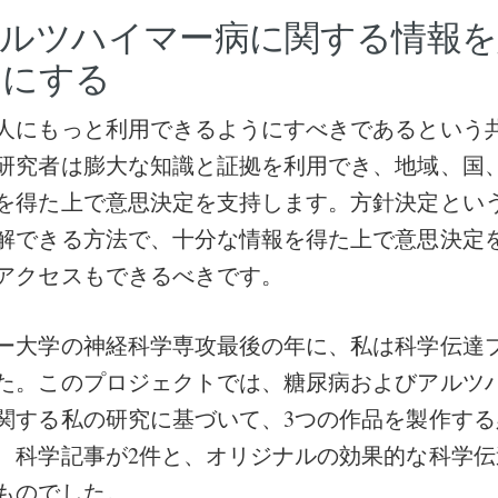
アルツハイマー病に関する情報を
うにする
人にもっと利用できるようにすべきであるという
研究者は膨大な知識と証拠を利用でき、地域、国
を得た上で意思決定を支持します。方針決定とい
解できる方法で、十分な情報を得た上で意思決定
アクセスもできるべきです。
ー大学の神経科学専攻最後の年に、私は科学伝達
た。このプロジェクトでは、糖尿病およびアルツ
関する私の研究に基づいて、3つの作品を製作する
、科学記事が2件と、オリジナルの効果的な科学伝
ものでした。