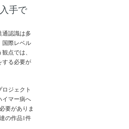
入手で
共通認識は多
、国際レベル
う観点では、
をする必要が
プロジェクト
ハイマー病へ
必要がありま
達の作品1件