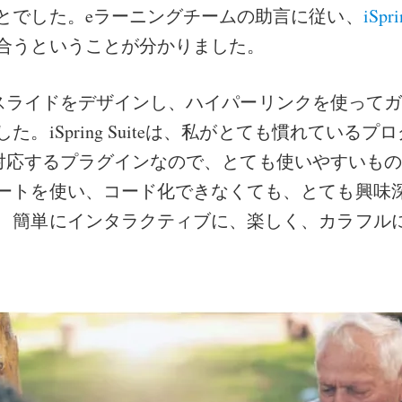
とでした。eラーニングチームの助言に従い、
iSpri
合うということが分かりました。
intでスライドをデザインし、ハイパーリンクを使って
た。iSpring Suiteは、私がとても慣れている
intに対応するプラグインなので、とても使いやすいも
ートを使い、コード化できなくても、とても興味
、簡単にインタラクティブに、楽しく、カラフル