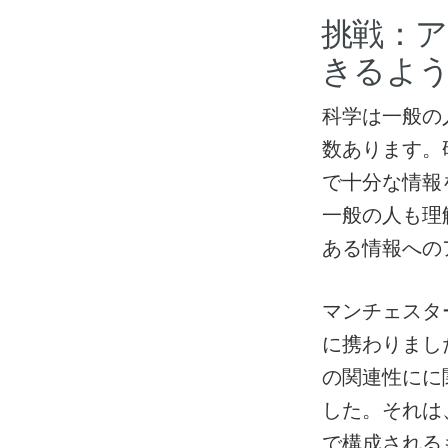
挑戦：
きるよ
科学は一般の
数あります。
で十分な情報
一般の人も理
ある情報への
マンチェスタ
に携わりまし
の関連性にに
した。それは
で構成される