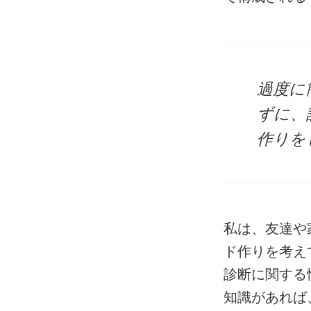
過度に
ずに、
作りを
私は、友達や
ド作りを考え
診断に関する
知識があれば