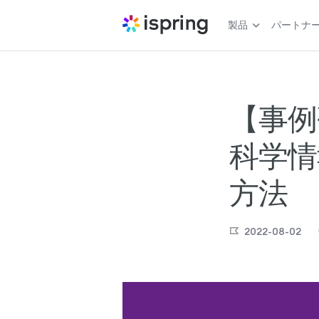
製品
パートナ
【事例
科学情
方法
2022-08-02