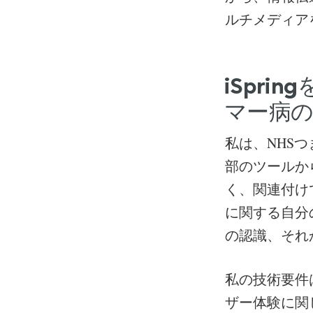
ルチメディア
iSpr
マー病
私は、NHS
部のツールか
く、関連付け
に関する自分
の認識、それ
私の技術要件
ザー体験に関