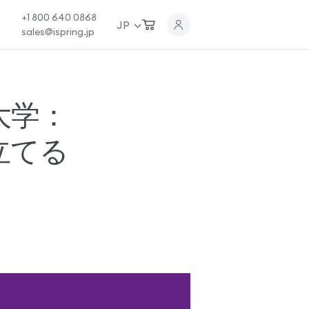
+1 800 640 0868
JP
sales@ispring.jp
大学：
立てる