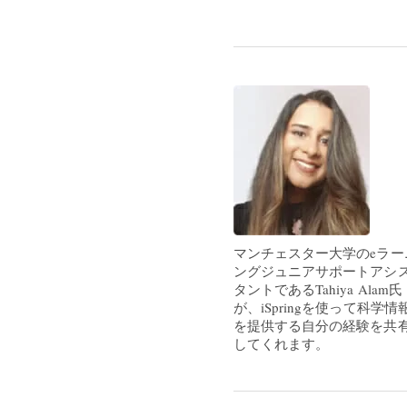
マンチェスター大学のeラー
ングジュニアサポートアシ
タントであるTahiya Alam氏
が、iSpringを使って科学情
を提供する自分の経験を共
してくれます。