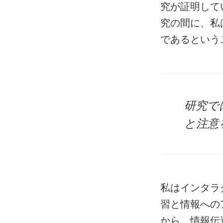
究が証明して
究の間に、私
であるという
研究で
と注意
私はインタラ
習と情報への
から、情報伝