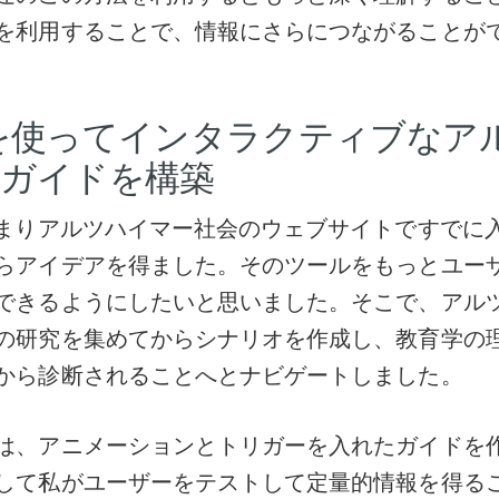
を利用することで、情報にさらにつながることが
ingを使ってインタラクティブな
のガイドを構築
つまりアルツハイマー社会のウェブサイトですでに
らアイデアを得ました。そのツールをもっとユー
できるようにしたいと思いました。そこで、アル
の研究を集めてからシナリオを作成し、教育学の
から診断されることへとナビゲートしました。
は、アニメーションとトリガーを入れたガイドを
して私がユーザーをテストして定量的情報を得る