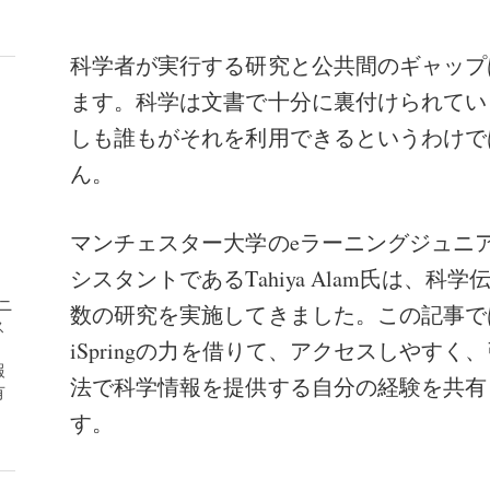
科学者が実行する研究と公共間のギャップ
ます。科学は文書で十分に裏付けられてい
しも誰もがそれを利用できるというわけで
ん。
マンチェスター大学のeラーニングジュニ
シスタントであるTahiya Alam氏は、科
ニ
数の研究を実施してきました。この記事では
ス
iSpringの力を借りて、アクセスしやすく
報
法で科学情報を提供する自分の経験を共有
有
す。