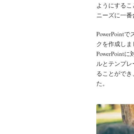
ようにするこ
ニーズに一番
PowerPo
クを作成しまし
PowerPo
ルとテンプレ
ることができ
た。