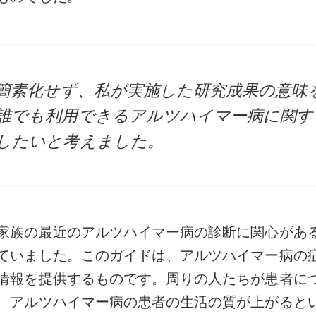
簡素化せず、私が実施した研究成果の意味
誰でも利用できるアルツハイマー病に関す
したいと考えました。
家族の最近のアルツハイマー病の診断に関心があ
ていました。このガイドは、アルツハイマー病の
情報を提供するものです。周りの人たちが患者に
、アルツハイマー病の患者の生活の質が上がると