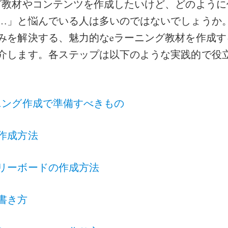
グ教材やコンテンツを作成したいけど、どのように
…」と悩んでいる人は多いのではないでしょうか
みを解決する、魅力的なeラーニング教材を作成す
介します。各ステップは以下のような実践的で役
ニング作成で準備すべきもの
作成方法
リーボードの作成方法
書き方