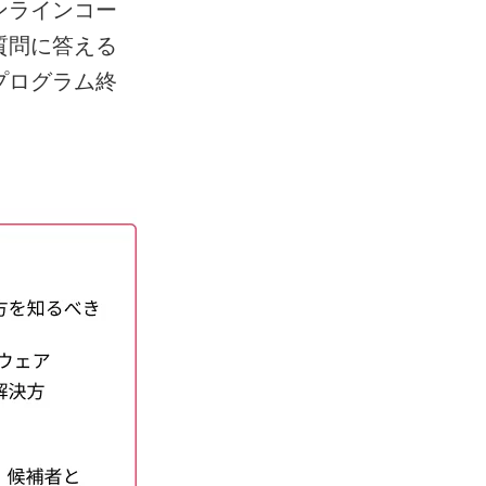
ンラインコー
質問に答える
プログラム終