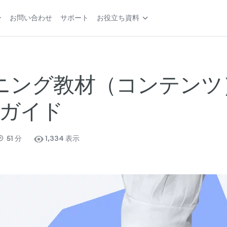
ー
お問い合わせ
サポート
お役立ち資料
ニング教材（コンテンツ
ガイド
51
分
1,334 表示