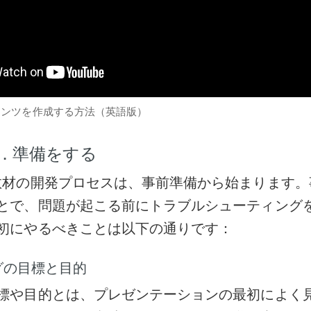
テンツを作成する方法（英語版）
．準備をする
教材の開発プロセスは、事前準備から始まります。
とで、問題が起こる前にトラブルシューティング
初にやるべきことは以下の通りです：
グの目標と目的
標や目的とは、プレゼンテーションの最初によく