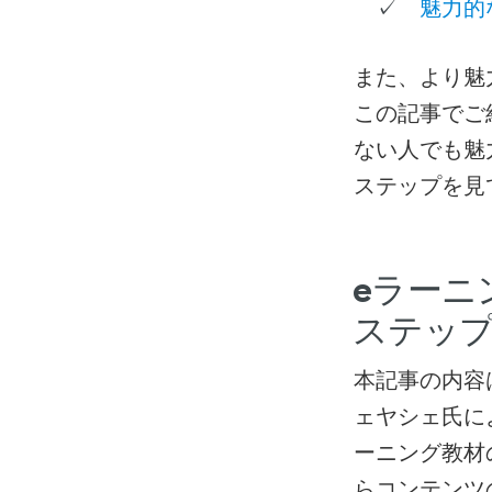
魅力的
✓
また、より魅
この記事でご
ない人でも魅
ステップを見
eラーニ
ステッ
本記事の内容
ェヤシェ氏に
ーニング教材
らコンテンツ