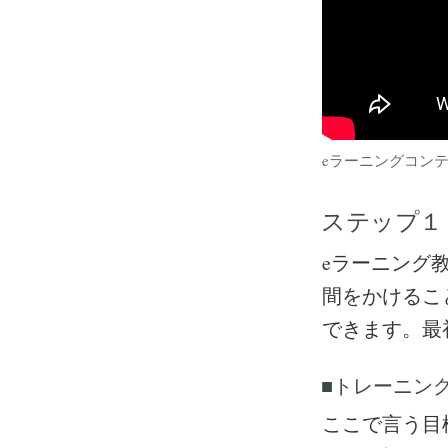
eラーニングコン
ステップ１
eラーニング
間をかけるこ
できます。最
■トレーニン
ここで言う目