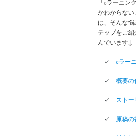
「eラーニン
かわからない
は、そんな悩
テップをご紹
んでいます↓
eラー
✓
概要の
✓
ストー
✓
原稿の
✓