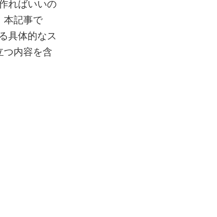
作ればいいの
。本記事で
る具体的なス
立つ内容を含