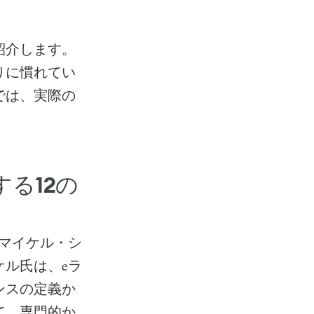
紹介します。
りに慣れてい
では、実際の
る12の
、マイケル・シ
ル氏は、eラ
ンスの定義か
て、専門的か