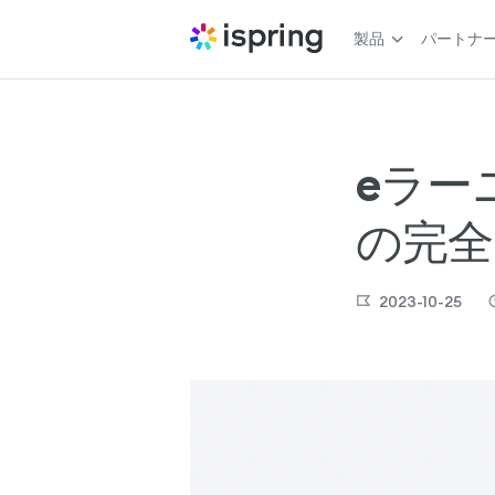
製品
パートナ
eラー
の完全
2023-10-25