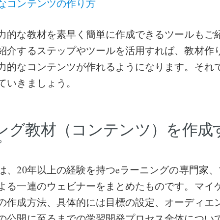
なコンテンツの作り方
力的な教材を素早く簡単に作成できるツールもご
紹介するステップやツールを活用すれば、教材作
力的なコンテンツが作れるようになります。それ
ていきましょう。
ング教材（コンテンツ）を作成す
プ
は、20年以上の経験を持つeラーニングの専門家
よる一連のウェビナーをまとめたものです。マイケ
の作成方法、具体的には目標の設定、オーディエ
の公開に至るまでの学習開発プロセス全体につい